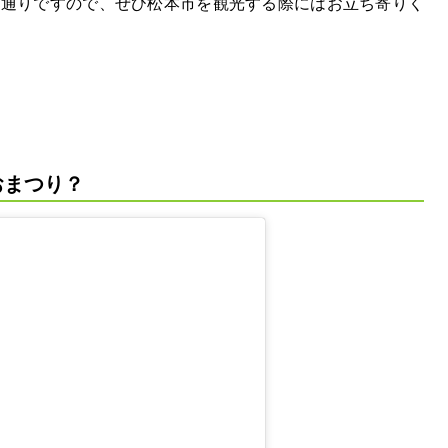
る通りですので、ぜひ松本市を観光する際にはお立ち寄りく
おまつり？