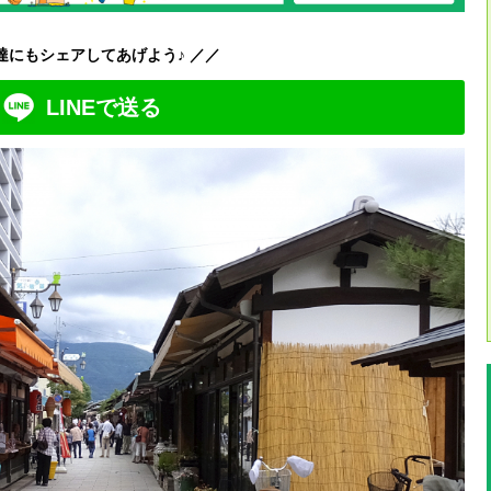
達にもシェアしてあげよう♪ ／／
LINEで送る