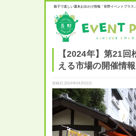
親子で楽しい週末お出かけ情報「長野イベントプラス
【2024年】第2
える市場の開催情報
投稿日:2024年04月02日