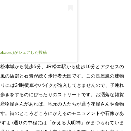
ekaeru)がシェアした投稿
松本城から徒歩5分、JR松本駅から徒歩10分とアクセスの
屋風の店舗と石畳が続く歩行者天国です。この長屋風の建物
通りには24時間車やバイクが進入してきませんので、子連れ
べ歩きをするのにぴったりのストリートです。お洒落な雑貨
土産物屋さんがあれば、地元の人たちが通う花屋さんや金物
です。街のところどころにかえるのモニュメントや石像があ
ですよ♪通りの中程には「かえる大明神」がまつられていま