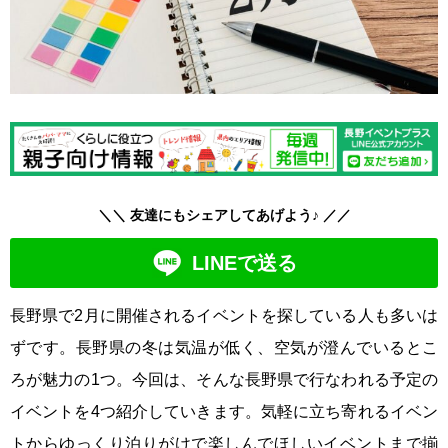
＼＼ 友達にもシェアしてあげよう♪ ／／
LINEで送る
長野県で2月に開催されるイベントを探している人も多いは
ずです。長野県の冬は気温が低く、空気が澄んでいるとこ
ろが魅力の1つ。今回は、そんな長野県で行なわれる予定の
イベントを4つ紹介していきます。気軽に立ち寄れるイベン
トからゆっくり泊りがけで楽しんでほしいイベントまで揃