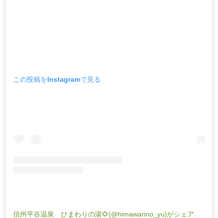
この投稿をInstagramで見る
信州平谷温泉 ひまわりの湯🌻(@himawarino_yu)がシェアした投稿