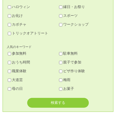
ハロウィン
縁日・お祭り
お化け
スポーツ
カボチャ
ワークショップ
トリックオアトリート
人気のキーワード
参加無料
駐車無料
おうち時間
親子で参加
職業体験
ピザ作り体験
大道芸
梅雨
母の日
お菓子