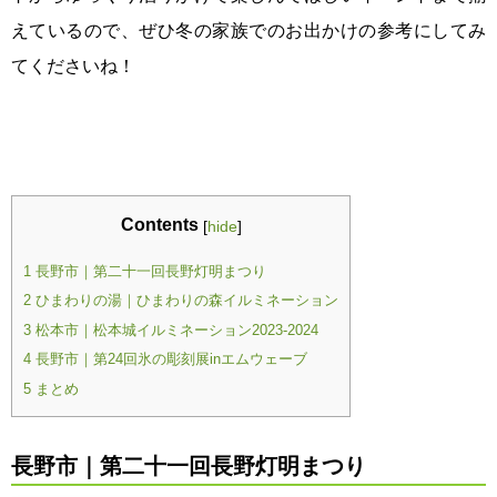
えているので、ぜひ冬の家族でのお出かけの参考にしてみ
てくださいね！
Contents
[
hide
]
長野市｜第二十一回長野灯明まつり
1
ひまわりの湯｜ひまわりの森イルミネーション
2
松本市｜松本城イルミネーション2023‐2024
3
長野市｜第24回氷の彫刻展inエムウェーブ
4
まとめ
5
長野市｜第二十一回長野灯明まつり