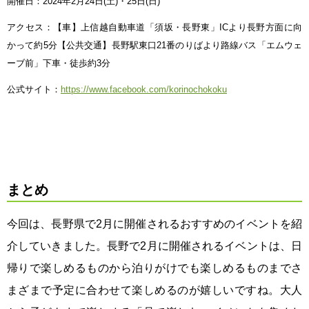
開催日：2024年2月24日(土)・25日(日)
アクセス：【車】上信越自動車道「須坂・長野東」ICより長野方面に向
かって約5分【公共交通】長野駅東口21番のりばより路線バス「エムウェ
ーブ前」下車・徒歩約3分
公式サイト：
https://www.facebook.com/korinochokoku
まとめ
今回は、長野県で2月に開催されるおすすめのイベントを紹
介していきました。長野で2月に開催されるイベントは、日
帰りで楽しめるものから泊りがけでも楽しめるものまでさ
まざまで予定に合わせて楽しめるのが嬉しいですね。大人