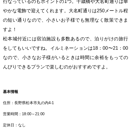
行なっているのもポイントの1つ。千歳橋や大名町通りは華
やかな電飾で迎えてくれます。大名町通りは250メートル程
の短い通りなので、小さいお子様でも無理なく散策できま
すよ！
松本城付近には宿泊施設も多数あるので、泊りがけの旅行
をしてもいいですね。イルミネーションは18：00〜21：00
なので、小さなお子様がいるときは時間に余裕をもっての
んびりできるプランで楽しむのがおすすめですよ。
基本情報
住所：長野県松本市丸の内4-1
営業時間：18:00～21:00
定休日：なし