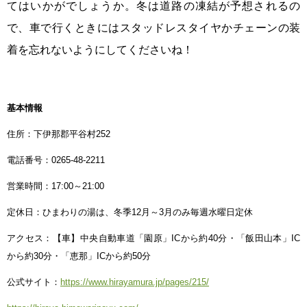
てはいかがでしょうか。冬は道路の凍結が予想されるの
で、車で行くときにはスタッドレスタイヤかチェーンの装
着を忘れないようにしてくださいね！
基本情報
住所：下伊那郡平谷村252
電話番号：0265-48-2211
営業時間：17:00～21:00
定休日：ひまわりの湯は、冬季12月～3月のみ毎週水曜日定休
アクセス：【車】中央自動車道「園原」ICから約40分・「飯田山本」IC
から約30分・「恵那」ICから約50分
公式サイト：
https://www.hirayamura.jp/pages/215/