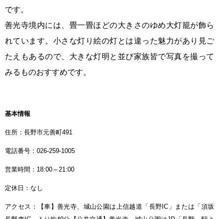
です。
善光寺境内には、畳一畳ほどの大きさのゆめ大灯籠が飾ら
れています。小さな灯り絵の灯とは違った魅力があり見ご
たえもあるので、大きな灯明と並び家族皆で写真を撮って
みるものおすすめです。
基本情報
住所：長野市元善町491
電話番号：026-259-1005
営業時間：18:00～21:00
定休日：なし
アクセス：【車】善光寺、城山公園は上信越道「長野IC」または「須坂