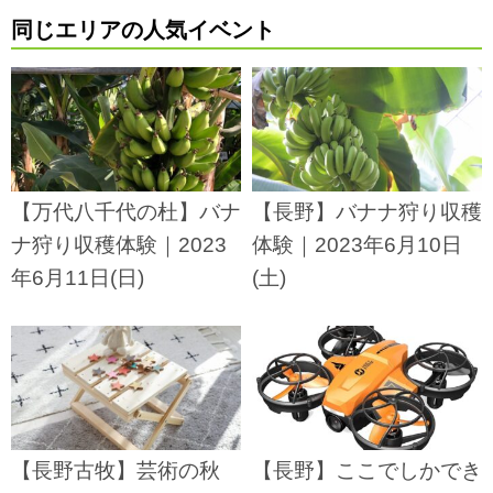
同じエリアの人気イベント
【万代八千代の杜】バナ
【長野】バナナ狩り収穫
ナ狩り収穫体験｜2023
体験｜2023年6月10日
年6月11日(日)
(土)
【長野古牧】芸術の秋
【長野】ここでしかでき