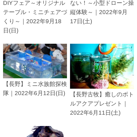
DIYフェア～オリジナル
ない！～小型ドローン操
テーブル・ミニチェアづ
縦体験～｜2022年9月
くり～｜2022年9月18
17日(土)
日(日)
【長野】ミニ水族館探検
隊｜2022年6月12日(日)
【長野古牧】癒しのボト
ルアクアプレゼント｜
2022年6月11日(土)