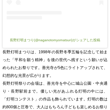
長野灯明まつり(@naganotomyomatsuri)がシェアした投稿
長野灯明まつりは、1998年の長野冬季五輪を記念して始ま
った「平和を願う精神」を後の世代へ残すという願いが込
められたお祭りです。善光寺が5色にライトアップされて、
幻想的な光景が広がります。
長野灯明祭りの会場は、善光寺を中心に城山公園・中央通
り・長野駅前まで。優しい光があふれる灯明の中には、
「灯明コンテスト」の作品も飾られています。灯明の数は
約800個と圧巻で、大人はもちろん子どもも楽しめるお祭り