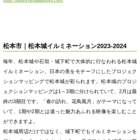
https://hiraya-himawarinoyu.com/
松本市｜松本城イルミネーション2023‐2024
毎年、松本城や石垣・城下町で大体的に行なわれる松本城
イルミネーション。日本の美をモチーフにしたプロジェク
ションマッピングで松本城が彩られます。松本城のプロジ
ェクションマッピングは1～3期に分けられていて、2月は最
終の3期目です。「春の訪れ、花鳥風月」がテーマになって
いて、1期や2期とは違った魅力あふれる映像を楽しむこと
ができますよ。
松本城周辺だけではなく、城下町でもイルミネーションを