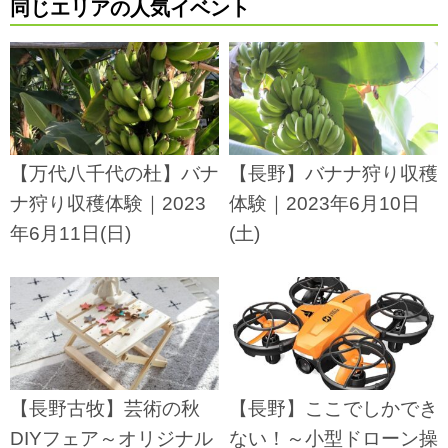
同じエリアの人気イベント
【万代八千代の杜】バナ
【長野】バナナ狩り収穫
ナ狩り収穫体験｜2023
体験｜2023年6月10日
年6月11日(日)
(土)
【長野古牧】芸術の秋
【長野】ここでしかでき
DIYフェア～オリジナル
ない！～小型ドローン操