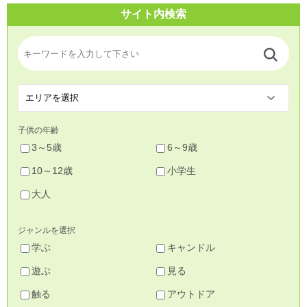
サイト内検索
子供の年齢
3～5歳
6～9歳
10～12歳
小学生
大人
ジャンルを選択
学ぶ
キャンドル
遊ぶ
見る
触る
アウトドア