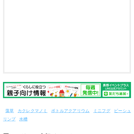
藻草
カクレクマノミ
ボトルアクアリウム
ミニフグ
ビーシュ
リンプ
水槽