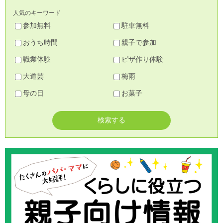
人気のキーワード
参加無料
駐車無料
おうち時間
親子で参加
職業体験
ピザ作り体験
大道芸
梅雨
母の日
お菓子