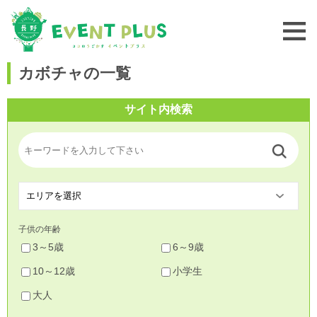
カボチャの一覧
サイト内検索
子供の年齢
3～5歳
6～9歳
10～12歳
小学生
大人