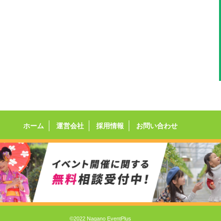
ホーム
運営会社
採用情報
お問い合わせ
©2022 Nagano EventPlus