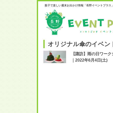
親子で楽しい週末お出かけ情報「長野イベントプラス
オリジナル傘のイベン
【諏訪】雨の日ワーク
｜2022年6月4日(土)