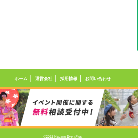
ホーム
運営会社
採用情報
お問い合わせ
©2022 Nagano EventPlus