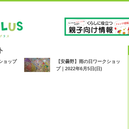
」
長
ト
ショップ
【安曇野】雨の日ワークショッ
プ｜2022年6月5日(日)