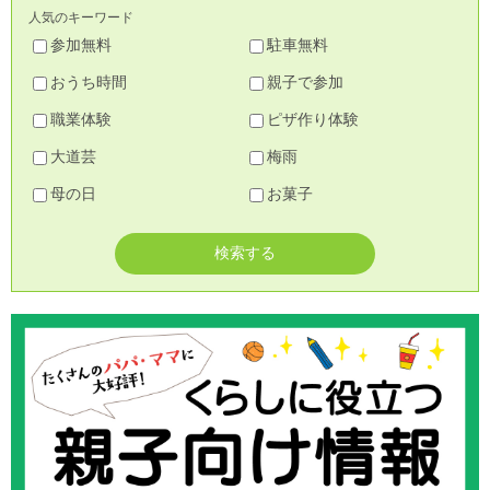
人気のキーワード
参加無料
駐車無料
おうち時間
親子で参加
職業体験
ピザ作り体験
大道芸
梅雨
母の日
お菓子