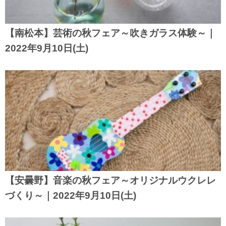
【南松本】芸術の秋フェア～吹きガラス体験～｜
2022年9月10日(土)
【安曇野】音楽の秋フェア～オリジナルウクレレ
づくり～｜2022年9月10日(土)