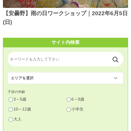
【安曇野】雨の日ワークショップ｜2022年6月5日
(日)
サイト内検索
子供の年齢
3～5歳
6～9歳
10～12歳
小学生
大人