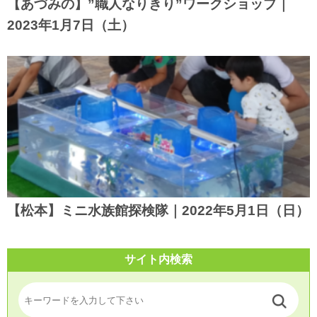
【あづみの】”職人なりきり”ワークショップ｜
2023年1月7日（土）
【松本】ミニ水族館探検隊｜2022年5月1日（日）
サイト内検索