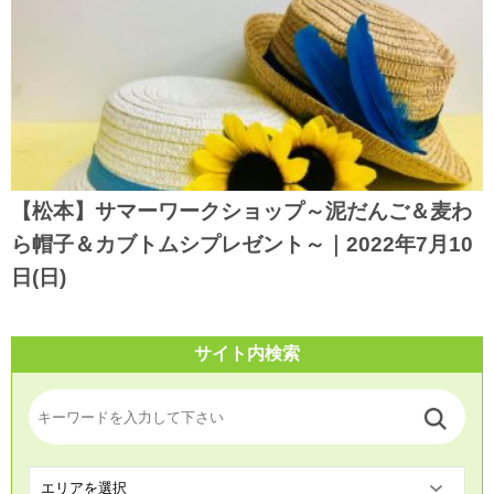
【松本】サマーワークショップ～泥だんご＆麦わ
ら帽子＆カブトムシプレゼント～｜2022年7月10
日(日)
サイト内検索