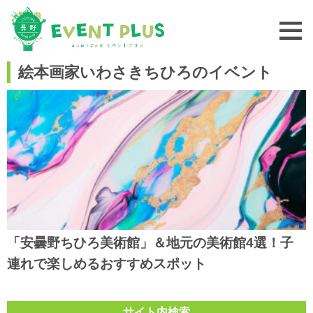
絵本画家いわさきちひろのイベント
「安曇野ちひろ美術館」＆地元の美術館4選！子
連れで楽しめるおすすめスポット
サイト内検索