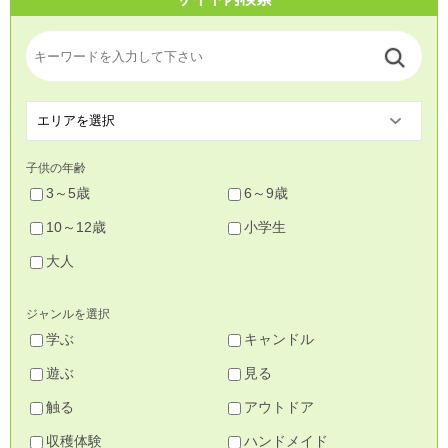
子供の年齢
3～5歳
6～9歳
10～12歳
小学生
大人
ジャンルを選択
学ぶ
キャンドル
遊ぶ
見る
触る
アウトドア
収穫体験
ハンドメイド