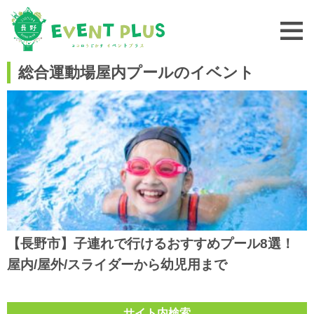
総合運動場屋内プールのイベント
【長野市】子連れで行けるおすすめプール8選！
屋内/屋外/スライダーから幼児用まで
サイト内検索