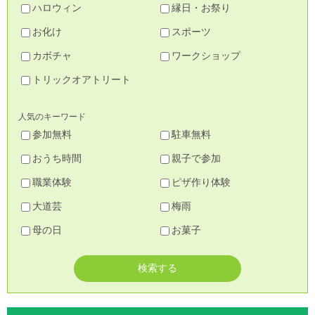
ハロウィン
縁日・お祭り
お化け
スポーツ
カボチャ
ワークショップ
トリックオアトリート
人気のキーワード
参加無料
駐車無料
おうち時間
親子で参加
職業体験
ピザ作り体験
大道芸
梅雨
母の日
お菓子