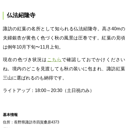
仏法紹隆寺
諏訪の紅葉の名所として知られる仏法紹隆寺。高さ40mの
夫婦銀杏が黄色く色づく秋の風景は圧巻です。紅葉の見頃
は例年10月下旬〜11月上旬。
現在の色づき状況は
こちら
で確認しておでかけください
ね。境内のどこを見渡しても秋の装いに包まれ、諏訪紅葉
三山に選ばれるのも納得です。
ライトアップ：18:00～20:30（土日祝のみ）
基本情報
住所：長野県諏訪市四賀桑原4373