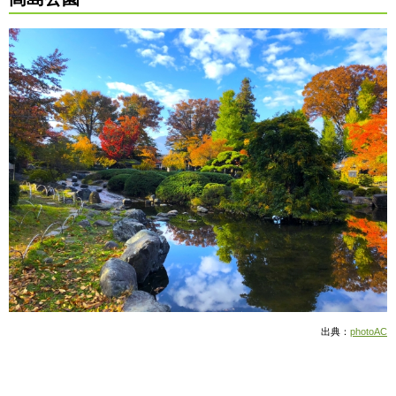
出典：
photoAC