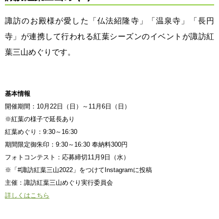
諏訪のお殿様が愛した「仏法紹隆寺」「温泉寺」「長円
寺」が連携して行われる紅葉シーズンのイベントが諏訪紅
葉三山めぐりです。
基本情報
開催期間：10月22日（日）～11月6日（日）
※紅葉の様子で延長あり
紅葉めぐり：9:30～16:30
期間限定御朱印：9:30～16:30 奉納料300円
フォトコンテスト：応募締切11月9日（水）
※「#諏訪紅葉三山2022」をつけてInstagramに投稿
主催：諏訪紅葉三山めぐり実行委員会
詳しくはこちら