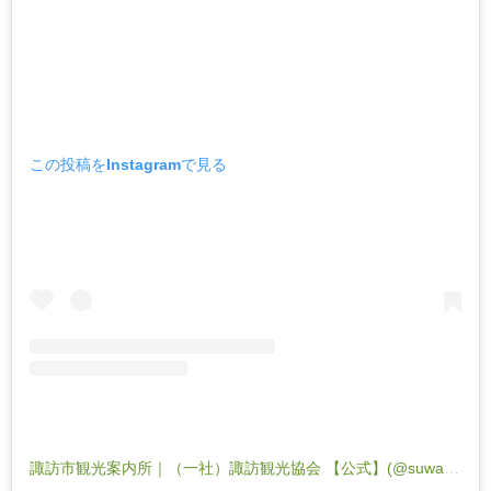
この投稿をInstagramで見る
諏訪市観光案内所｜（一社）諏訪観光協会 【公式】(@suwa_nagano)がシェアした投稿