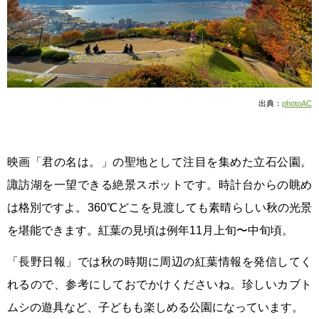
出典：
photoAC
映画「君の名は。」の聖地として注目を集めた立石公園。
諏訪湖を一望できる絶景スポットです。時計台からの眺め
は格別ですよ。360℃どこを見渡しても素晴らしい秋の光景
を堪能できます。紅葉の見頃は例年11月上旬〜中旬頃。
「長野日報」では秋の時期に周辺の紅葉情報を発信してく
れるので、参考にしておでかけくださいね。珍しいカブト
ムシの遊具など、子どもも楽しめる公園になっています。