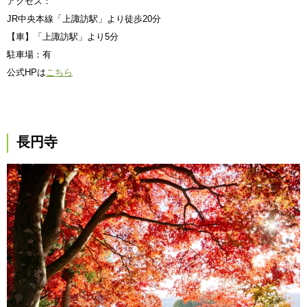
アクセス：
JR中央本線「上諏訪駅」より徒歩20分
【車】「上諏訪駅」より5分
駐車場：有
公式HPは
こちら
長円寺