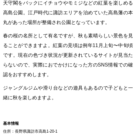
天守閣をバックにイチョウやモミジなどの紅葉を楽しめる
高島公園。江戸時代に諏訪エリアを治めていた高島藩の本
丸があった場所が整備され公園となっています。
春の桜の名所として有名ですが、秋も素晴らしい景色を見
ることができますよ。紅葉の見頃は例年11月上旬〜中旬頃
です。現在の色づき状況が更新されているサイトが見当た
らないので、実際におでかけになった方のSNS情報での確
認をおすすめします。
ジャングルジムや滑り台などの遊具もあるので子どもと一
緒に秋を楽しめますよ。
基本情報
住所：長野県諏訪市高島1-20-1