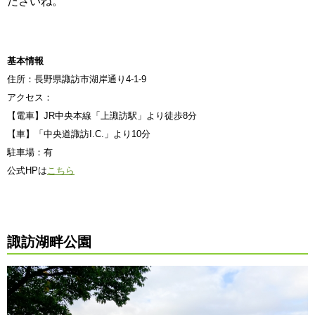
ださいね。
基本情報
住所：長野県諏訪市湖岸通り4-1-9
アクセス：
【電車】JR中央本線「上諏訪駅」より徒歩8分
【車】「中央道諏訪I.C.」より10分
駐車場：有
公式HPは
こちら
諏訪湖畔公園