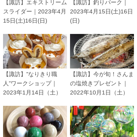
【諏訪】エキストリーム
【諏訪】釣りパーク｜
スライダー｜2023年4月
2023年4月15日(土)16日
15日(土)16日(日)
(日)
【諏訪】”なりきり職
【諏訪】今が旬！さんま
人”ワークショップ｜
の塩焼きプレゼント｜
2023年1月14日（土）
2022年10月1日（土）