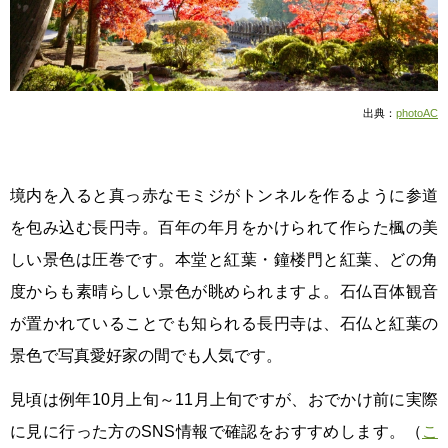
出典：
photoAC
境内を入ると真っ赤なモミジがトンネルを作るように参道
を包み込む長円寺。百年の年月をかけられて作らた楓の美
しい景色は圧巻です。本堂と紅葉・鐘楼門と紅葉、どの角
度からも素晴らしい景色が眺められますよ。石仏百体観音
が置かれていることでも知られる長円寺は、石仏と紅葉の
景色で写真愛好家の間でも人気です。
見頃は例年10月上旬～11月上旬ですが、おでかけ前に実際
に見に行った方のSNS情報で確認をおすすめします。（
こ