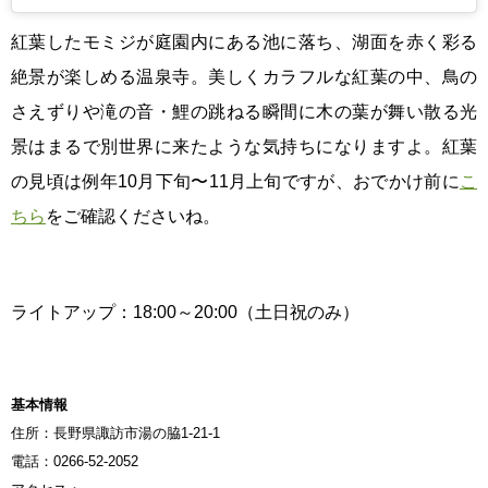
紅葉したモミジが庭園内にある池に落ち、湖面を赤く彩る
絶景が楽しめる温泉寺。美しくカラフルな紅葉の中、鳥の
さえずりや滝の音・鯉の跳ねる瞬間に木の葉が舞い散る光
景はまるで別世界に来たような気持ちになりますよ。紅葉
の見頃は例年10月下旬〜11月上旬ですが、おでかけ前に
こ
ちら
をご確認くださいね。
ライトアップ：18:00～20:00（土日祝のみ）
基本情報
住所：長野県諏訪市湯の脇1-21-1
電話：0266-52-2052