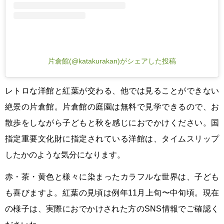
片倉館(@katakurakan)がシェアした投稿
レトロな洋館と紅葉が交わる、他では見ることができない
絶景の片倉館。片倉館の庭園は無料で見学できるので、お
散歩をしながら子どもと秋を感じにおでかけください。国
指定重要文化財に指定されている洋館は、タイムスリップ
したかのような気分になります。
赤・茶・黄色と様々に染まったカラフルな世界は、子ども
も喜びますよ。紅葉の見頃は例年11月上旬〜中旬頃。現在
の様子は、実際におでかけされた方のSNS情報でご確認く