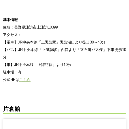
基本情報
住所：長野県諏訪市上諏訪10399
アクセス：
【電車】JR中央本線「上諏訪駅」諏訪湖口より徒歩30～40分
【バス】JR中央本線「上諏訪駅」西口より「立石町バス停」下車徒歩10
分
【車】JR中央本線「上諏訪駅」より10分
駐車場：有
公式HPは
こちら
片倉館