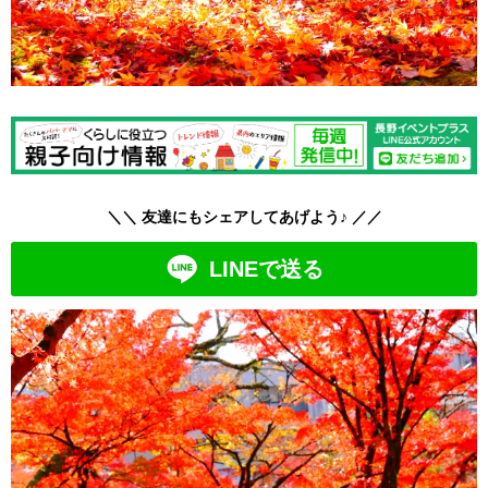
＼＼ 友達にもシェアしてあげよう♪ ／／
LINEで送る