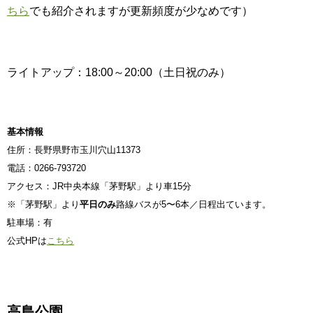
ちら
でも紹介されますが更新頻度が少なめです）
ライトアップ：18:00～20:00（土日祝のみ）
基本情報
住所：長野県野市玉川穴山11373
電話：0266-793720
アクセス：JR中央本線「茅野駅」より車15分
※「茅野駅」より
平日のみ
路線バスが5〜6本／日程出ています。
駐車場：有
公式HPは
こちら
高島公園