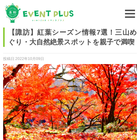
【諏訪】紅葉シーズン情報7選！三山め
ぐり・大自然絶景スポットを親子で満喫
投稿日:2022年10月09日