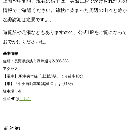
上旬〜中旬頃。現在の様子は、実際におでかけされた方の
情報でご確認ください。錦秋に染まった周辺の山々と静か
な諏訪湖は絶景ですよ。
遊覧船や足湯などもありますので、公式HPをご覧になって
おでかけくださいね。
基本情報
住所：長野県諏訪市湖岸通り2-208-338
アクセス：
【電車】JR中央本線「上諏訪駅」より徒歩10分
【車】「中央自動車道諏訪I.C.」より15分
駐車場：有
公式HPは
こちら
まとめ