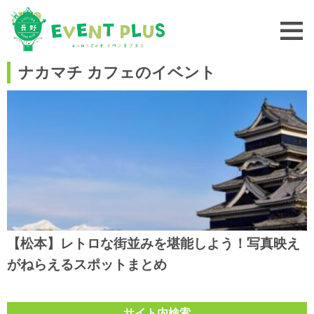
ナカマチ カフェのイベント
【松本】レトロな街並みを堪能しよう！写真映え
がねらえるスポットまとめ
サイト内検索