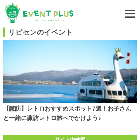
リビセンのイベント
【諏訪】レトロおすすめスポット7選！お子さん
と一緒に諏訪レトロ旅へでかけよう♪
サイト内検索