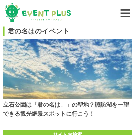
君の名はのイベント
立石公園は「君の名は。」の聖地？諏訪湖を一望
できる観光絶景スポットに行こう！
サイト内検索