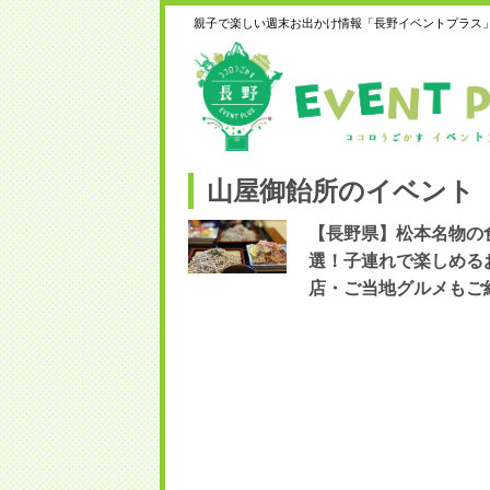
親子で楽しい週末お出かけ情報「長野イベントプラス
山屋御飴所のイベント
【長野県】松本名物の
選！子連れで楽しめる
店・ご当地グルメもご