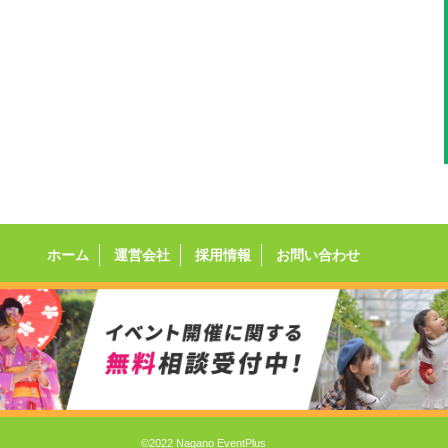
ホーム
運営会社
採用情報
お問い合わせ
©2022 Nagano EventPlus