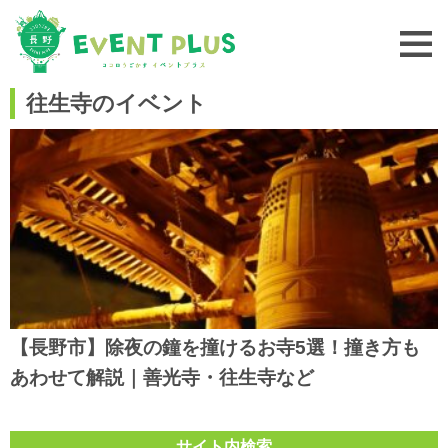
往生寺のイベント
【長野市】除夜の鐘を撞けるお寺5選！撞き方も
あわせて解説｜善光寺・往生寺など
サイト内検索