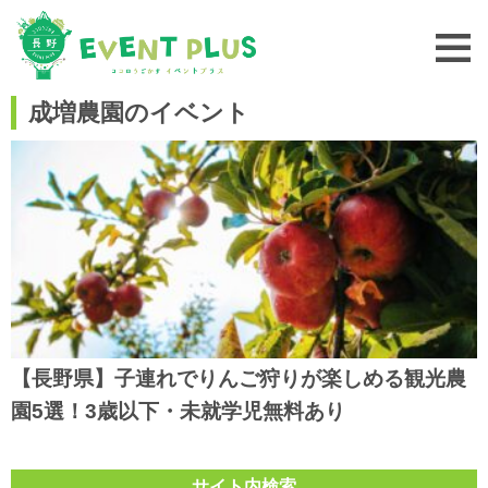
成増農園のイベント
【長野県】子連れでりんご狩りが楽しめる観光農
園5選！3歳以下・未就学児無料あり
サイト内検索