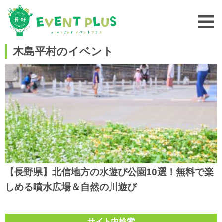
木島平村のイベント
【長野県】北信地方の水遊び公園10選！無料で楽
しめる噴水広場＆自然の川遊び
サイト内検索