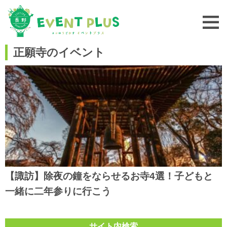
正願寺のイベント
【諏訪】除夜の鐘をならせるお寺4選！子どもと
一緒に二年参りに行こう
サイト内検索