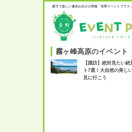
親子で楽しい週末お出かけ情報「長野イベントプラス
霧ヶ峰高原のイベント
【諏訪】絶対見たい絶
ト7選！大自然の美し
見に行こう