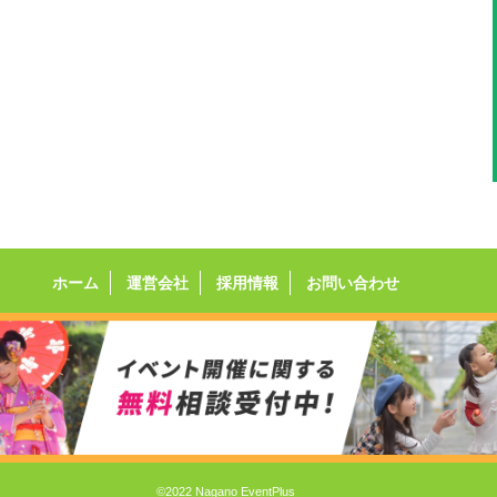
ホーム
運営会社
採用情報
お問い合わせ
©2022 Nagano EventPlus