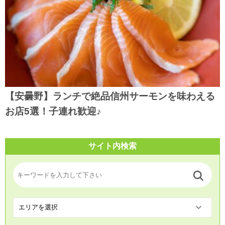
【安曇野】ランチで絶品信州サーモンを味わえる
お店5選！子連れ歓迎♪
サイト内検索