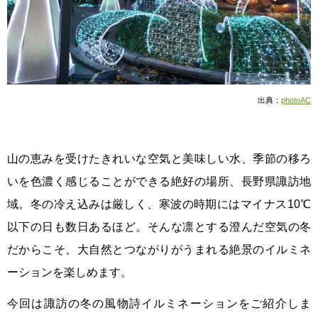
出典：
photoAC
山の恵みを受けたきれいな空気と美味しい水、季節の移ろ
いを色濃く感じることができる絶好の場所、長野県諏訪地
域。冬の冷え込みは厳しく、寒波の時期にはマイナス10℃
以下の日も数日あるほど。そんな凛とする澄んだ空気の冬
だからこそ、大自然とつながりがうまれる絶景のイルミネ
ーションを楽しめます。
今回は諏訪の冬の風物詩イルミネーションをご紹介しま