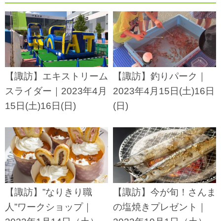
【諏訪】エキストリーム
【諏訪】釣りパーク｜
スライダー｜2023年4月
2023年4月15日(土)16日
15日(土)16日(日)
(日)
【諏訪】”なりきり職
【諏訪】今が旬！さんま
人”ワークショップ｜
の塩焼きプレゼント｜