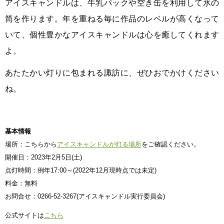
アイスキャンドルは、牛乳パックや空き缶を利用して氷の
筒を作ります。年を重ねる毎に作品のレベルが高くなって
いて、個性豊かなアイスキャンドルは心を癒してくれます
よ。
あたたかい灯りに包まれる諏訪に、ぜひおでかけください
ね。
基本情報
場所：こちらから
アイスキャンドルが灯る場所
をご確認ください。
開催日：2023年2月5日(土)
点灯時間：例年17:00～(2022年12月現時点では未定)
料金：無料
お問合せ：0266-52-3267(アイスキャンドル実行委員会)
公式サイトは
こちら