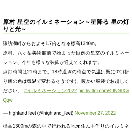
原村 星空のイルミネーション～星降る 里の灯
りと光～
諏訪湖畔からおよそ1.7倍となる標高1340m。
原村、八ヶ岳美術館前で始まった恒例の星空のイルミネー
ション、今年も様々な装飾が迎えてくれます。
点灯時間は21時まで。18時過ぎの時点で気温は既に0℃(折
り鶴の色は気温で変わるそうです)、暖かい服装でお越しく
ださい。
#イルミネーション2022
pic.twitter.com/4JNNIXw
Qqw
— highland feet (@highland_feet)
November 27, 2022
標高1300mの森の中で行われる地元住民手作りのイルミネ