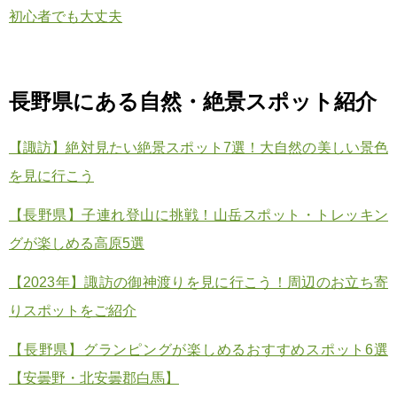
初心者でも大丈夫
長野県にある自然・絶景スポット
紹介
【諏訪】絶対見たい絶景スポット7選！大自然の美しい景色
を見に行こう
【長野県】子連れ登山に挑戦！山岳スポット・トレッキン
グが楽しめる高原5選
【2023年】諏訪の御神渡りを見に行こう！周辺のお立ち寄
りスポットをご紹介
【長野県】グランピングが楽しめるおすすめスポット6選
【安曇野・北安曇郡白馬】