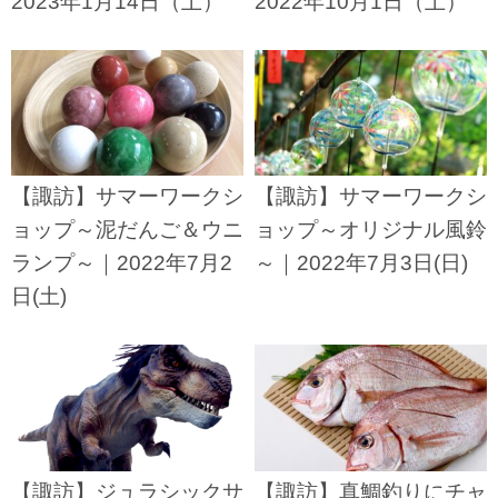
2023年1月14日（土）
2022年10月1日（土）
【諏訪】サマーワークシ
【諏訪】サマーワークシ
ョップ～泥だんご＆ウニ
ョップ～オリジナル風鈴
ランプ～｜2022年7月2
～｜2022年7月3日(日)
日(土)
【諏訪】ジュラシックサ
【諏訪】真鯛釣りにチャ