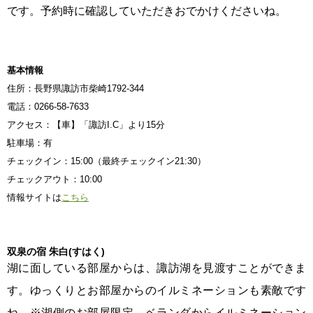
です。予約時に確認していただきおでかけくださいね。
基本情報
住所：長野県諏訪市柴崎1792-344
電話：0266-58-7633
アクセス：【車】「諏訪I.C」より15分
駐車場：有
チェックイン：15:00（最終チェックイン21:30）
チェックアウト：10:00
情報サイトは
こちら
双泉の宿 朱白(すはく)
湖に面している部屋からは、諏訪湖を見渡すことができま
す。ゆっくりとお部屋からのイルミネーションも素敵です
ね。
※湖側のお部屋限定、ベランダからイルミネーション