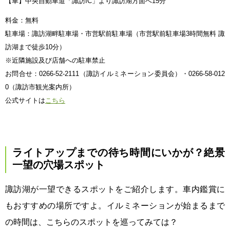
【車】中央自動車道「諏訪IC」より諏訪湖方面へ15分
料金：無料
駐車場：諏訪湖畔駐車場・市営駅前駐車場（市営駅前駐車場3時間無料 諏
訪湖まで徒歩10分）
※近隣施設及び店舗への駐車禁止
お問合せ：0266-52-2111（諏訪イルミネーション委員会）・0266-58-012
0（諏訪市観光案内所）
公式サイトは
こちら
ライトアップまでの待ち時間にいかが？絶景
一望の穴場スポット
諏訪湖が一望できるスポットをご紹介します。車内鑑賞に
もおすすめの場所ですよ。イルミネーションが始まるまで
の時間は、こちらのスポットを巡ってみては？