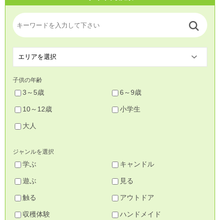
子供の年齢
3～5歳
6～9歳
10～12歳
小学生
大人
ジャンルを選択
学ぶ
キャンドル
遊ぶ
見る
触る
アウトドア
収穫体験
ハンドメイド