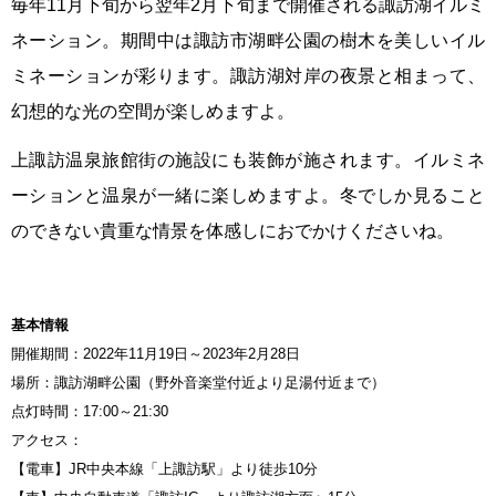
毎年11月下旬から翌年2月下旬まで開催される諏訪湖イルミ
ネーション。期間中は諏訪市湖畔公園の樹木を美しいイル
ミネーションが彩ります。諏訪湖対岸の夜景と相まって、
幻想的な光の空間が楽しめますよ。
上諏訪温泉旅館街の施設にも装飾が施されます。イルミネ
ーションと温泉が一緒に楽しめますよ。冬でしか見ること
のできない貴重な情景を体感しにおでかけくださいね。
基本情報
開催期間：2022年11月19日～2023年2月28日
場所：諏訪湖畔公園（野外音楽堂付近より足湯付近まで）
点灯時間：17:00～21:30
アクセス：
【電車】JR中央本線「上諏訪駅」より徒歩10分