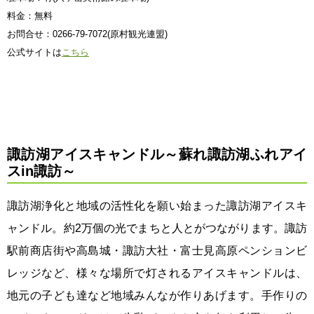
料金：無料
お問合せ：0266-79-7072(原村観光連盟)
公式サイトは
こちら
諏訪湖アイスキャンドル～蘇れ諏訪湖ふれアイ
スin諏訪～
諏訪湖浄化と地域の活性化を願い始まった諏訪湖アイスキ
ャンドル。約2万個の光でまちと人とがつながります。諏訪
駅前商店街や高島城・諏訪大社・富士見高原ペンションビ
レッジなど、様々な場所で灯されるアイスキャンドルは、
地元の子ども達など地域みんなが作りあげます。手作りの