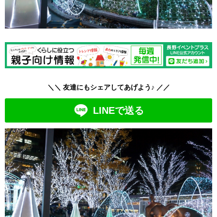
＼＼ 友達にもシェアしてあげよう♪ ／／
LINEで送る